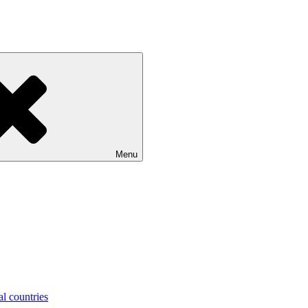
Menu
al countries