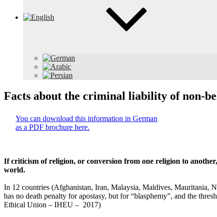
Facts about the criminal liability of non-be
You can download this information in German
as a PDF brochure here.
If criticism of religion, or conversion from one religion to another
world.
In 12 countries (Afghanistan, Iran, Malaysia, Maldives, Mauritania, 
has no death penalty for apostasy, but for “blasphemy”, and the thres
Ethical Union – IHEU – 2017)