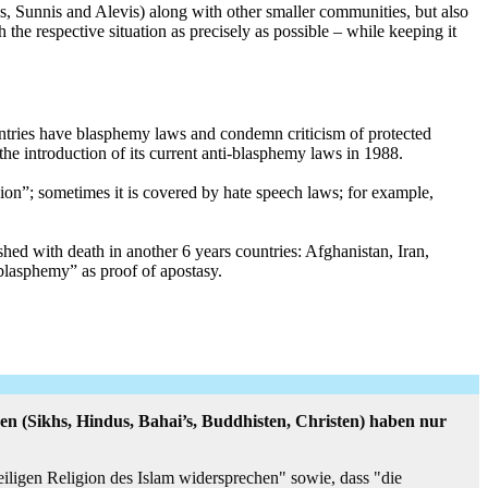
s, Sunnis and Alevis) along with other smaller communities, but also
h the respective situation as precisely as possible – while keeping it
untries have blasphemy laws and condemn criticism of protected
 the introduction of its current anti-blasphemy laws in 1988.
gion”; sometimes it is covered by hate speech laws; for example,
ed with death in another 6 years countries: Afghanistan, Iran,
“blasphemy” as proof of apostasy.
en (Sikhs, Hindus, Bahai’s, Buddhisten, Christen) haben nur
iligen Religion des Islam widersprechen" sowie, dass "die