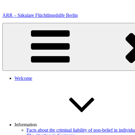
Skip
to
ARR – Säkulare Flüchtlingshilfe Berlin
content
Welcome
Information
Facts about the criminal liability of non-belief in individu