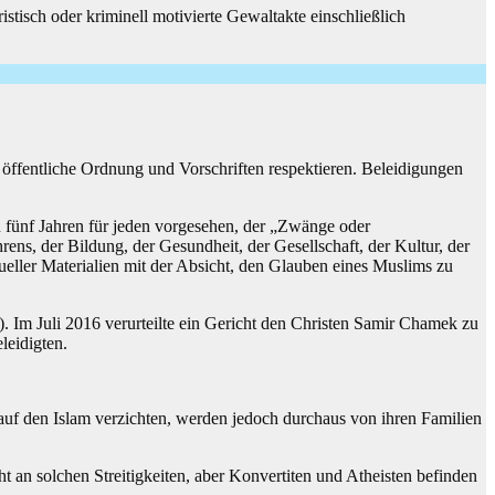
stisch oder kriminell motivierte Gewaltakte einschließlich
 öffentliche Ordnung und Vorschriften respektieren. Beleidigungen
n fünf Jahren für jeden vorgesehen, der „Zwänge oder
ns, der Bildung, der Gesundheit, der Gesellschaft, der Kultur, der
ueller Materialien mit der Absicht, den Glauben eines Muslims zu
). Im Juli 2016 verurteilte ein Gericht den Christen Samir Chamek zu
leidigten.
 auf den Islam verzichten, werden jedoch durchaus von ihren Familien
t an solchen Streitigkeiten, aber Konvertiten und Atheisten befinden