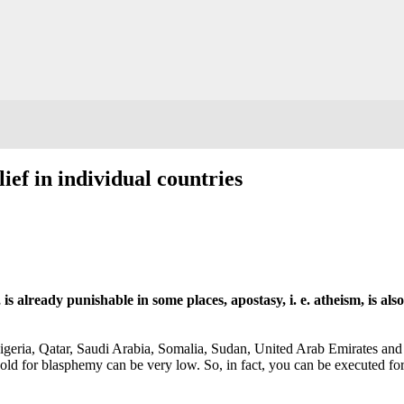
lief in individual countries
, is already punishable in some places, apostasy, i. e. atheism, is al
Nigeria, Qatar, Saudi Arabia, Somalia, Sudan, United Arab Emirates and
hold for blasphemy can be very low. So, in fact, you can be executed fo