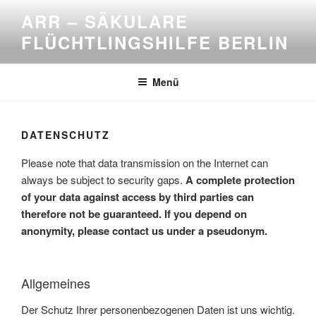
Zum
ARR – SÄKULARE
Inhalt
FLÜCHTLINGSHILFE BERLIN
springen
Menü
DATENSCHUTZ
Please note that data transmission on the Internet can
always be subject to security gaps.
A complete protection
of your data against access by third parties can
therefore not be guaranteed. If you depend on
anonymity, please contact us under a pseudonym.
Allgemeines
Der Schutz Ihrer personenbezogenen Daten ist uns wichtig.