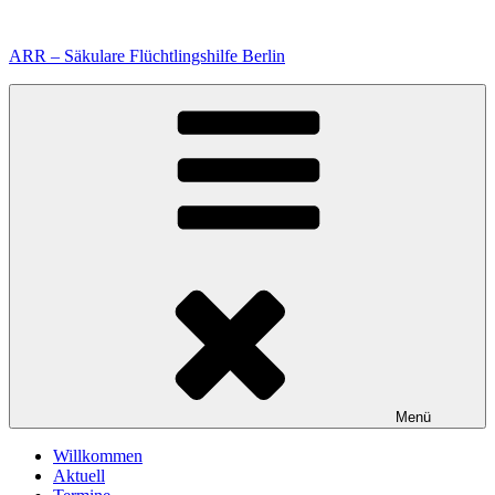
Zum
Inhalt
ARR – Säkulare Flüchtlingshilfe Berlin
springen
Menü
Willkommen
Aktuell