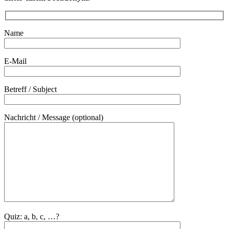
Name
E-Mail
Betreff / Subject
Nachricht / Message (optional)
Quiz: a, b, c, …?