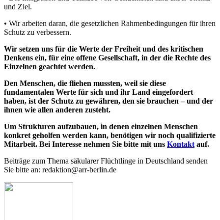
und Ziel.
• Wir arbeiten daran, die gesetz­lichen Rahmenbedingungen für ihren
Schutz zu verbessern.
Wir setzen uns für die Werte der Freiheit und des kritischen
Denkens ein, für eine offene Gesellschaft, in der die Rechte des
Einzelnen geachtet werden.
Den Menschen, die fliehen mussten, weil sie diese
fundamentalen Werte für sich und ihr Land eingefordert
haben, ist der Schutz zu gewähren, den sie brauchen – und der
ihnen wie allen anderen zusteht.
Um Strukturen aufzubauen, in denen einzelnen Menschen
konkret geholfen werden kann, benötigen wir noch qualifizierte
Mitarbeit. Bei Interesse nehmen Sie bitte mit uns
Kontakt
auf.
Beiträge zum Thema säkularer Flüchtlinge in Deutschland senden
Sie bitte an: redaktion@arr-berlin.de