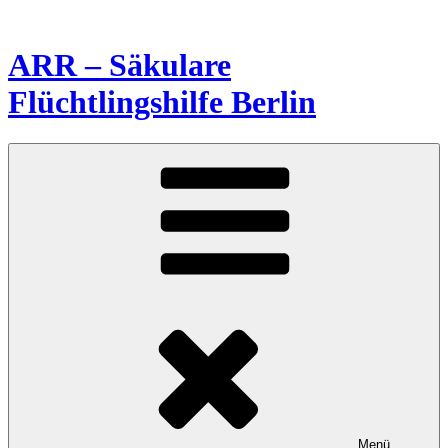
Zum
Inhalt
springen
ARR – Säkulare
Flüchtlingshilfe Berlin
Menü