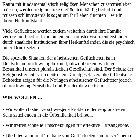
Raum mit fundamentalistisch-religiösen Menschen zusammenleben
müssen, werden religionsfreie Geflüchtete häufig bedroht und
müssen schlimmstenfalls sogar um ihr Leben fürchten – wie in
ihrem Herkunftsland.
Viele Geflüchtete werden zudem weiterhin durch ihre Familie
verfolgt und bedroht, die mit einem Touristenvisum einreist, oder
durch staatliche Institutionen ihrer Herkunftsländer, die sie psychisch
unter Druck setzen.
Die spezielle Situation der atheistischen Geflüchteten ist in
Deutschland noch wenig bekannt, obwohl sie ein wichtiger
Bestandteil unserer pluralistischen Gesellschaft sind. Der Schutz der
Religionsfreiheit ist im deutschen Grundgesetz verankert. Deutsche
Behörden zeigen für die Notlagen atheistischer Geflüchteter jedoch
oft noch wenig Sensibilität und Problembewusstsein.
WIR WOLLEN …
• Wir wollen bisher verschwiegene Probleme der religionsfreien
Schutzsuchenden in die Öffentlichkeit bringen.
• Wir treffen schnelle Entscheidungen für effektive Hilfsangebote.
• Die Integration und Teilhabe von Geflüchteten sind unser Thema