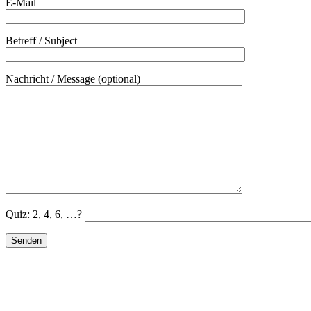
E-Mail
Betreff / Subject
Nachricht / Message (optional)
Quiz: 2, 4, 6, …?