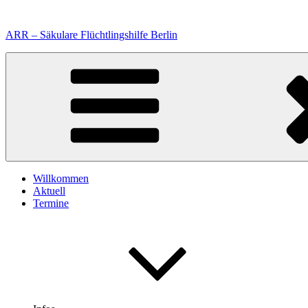
Zum
Inhalt
ARR – Säkulare Flüchtlingshilfe Berlin
springen
Willkommen
Aktuell
Termine