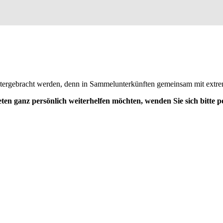
ergebracht werden, denn in Sammelunterkünften gemeinsam mit extremist
n ganz persönlich weiterhelfen möchten, wenden Sie sich bitte 